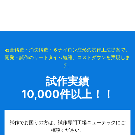
石膏鋳造・消失鋳造・６ナイロン注形の試作工法提案で、
開発・試作のリードタイム短縮、コストダウンを実現しま
す。
試作実績
10,000件以上！！
試作でお困りの方は、試作専門工場ニューテックにご
相談ください。