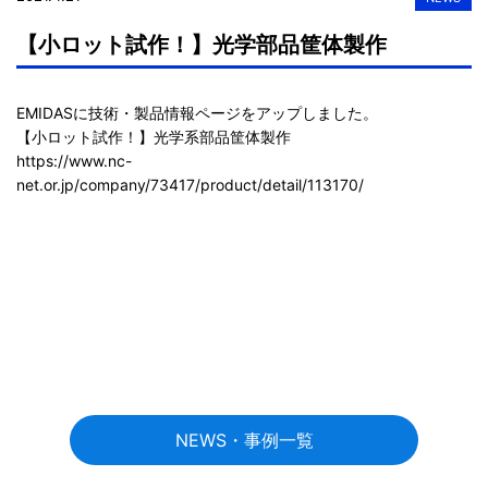
【小ロット試作！】光学部品筐体製作
EMIDASに技術・製品情報ページをアップしました。

https://www.nc-
net.or.jp/company/73417/product/detail/113170/
NEWS・事例一覧