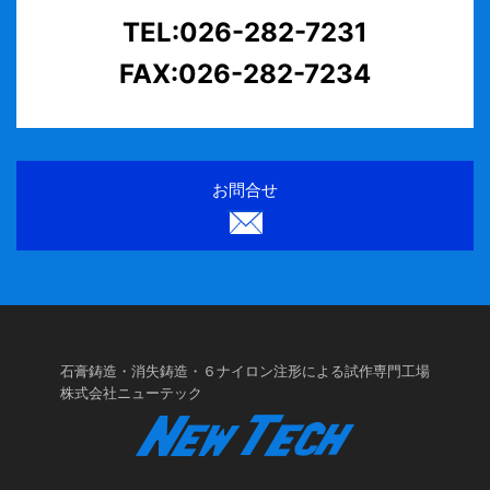
TEL:026-282-7231
FAX:026-282-7234
お問合せ
石膏鋳造・消失鋳造・６ナイロン注形による試作専門工場
株式会社ニューテック