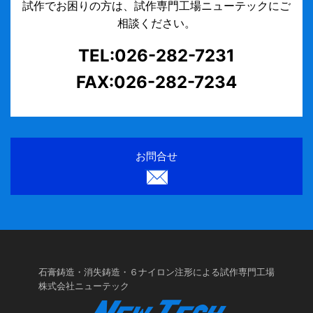
試作でお困りの方は、試作専門工場ニューテックにご
相談ください。
TEL:026-282-7231
FAX:026-282-7234
お問合せ
石膏鋳造・消失鋳造・６ナイロン注形による試作専門工場
株式会社ニューテック