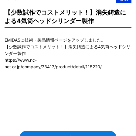
【少数試作でコストメリット！】消失鋳造に
よる4気筒ヘッドシリンダー製作
EMIDASに技術・製品情報ページをアップしました。

【少数試作でコストメリット！】消失鋳造による4気筒ヘッドシリ
https://www.nc-
net.or.jp/company/73417/product/detail/115220/