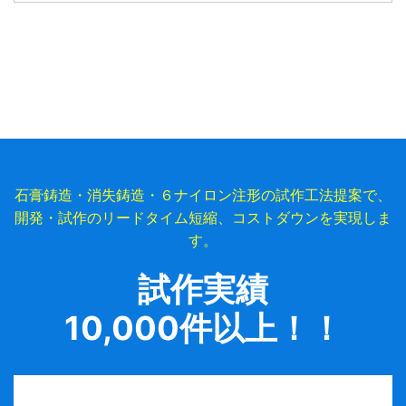
石膏鋳造・消失鋳造・６ナイロン注形の試作工法提案で、
開発・試作のリードタイム短縮、コストダウンを実現しま
す。
試作実績
10,000件以上！！