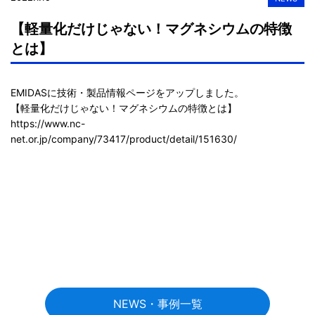
【軽量化だけじゃない！マグネシウムの特徴
とは】
EMIDASに技術・製品情報ページをアップしました。

https://www.nc-
net.or.jp/company/73417/product/detail/151630/
NEWS・事例一覧