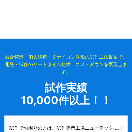
石膏鋳造・消失鋳造・６ナイロン注形の試作工法提案で、
開発・試作のリードタイム短縮、コストダウンを実現しま
す。
試作実績
10,000件以上！！
試作でお困りの方は、試作専門工場ニューテックにご