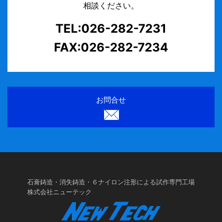
相談ください。
TEL:026-282-7231
FAX:026-282-7234
お問合せ
石膏鋳造・消失鋳造・６ナイロン注形による試作専門工場
株式会社ニューテック