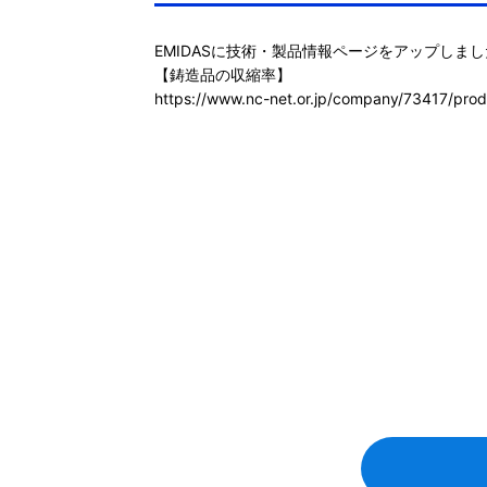
EMIDASに技術・製品情報ページをアップしまし
https://www.nc-net.or.jp/company/73417/prod