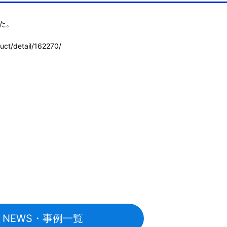
た。

uct/detail/162270/
NEWS・事例一覧