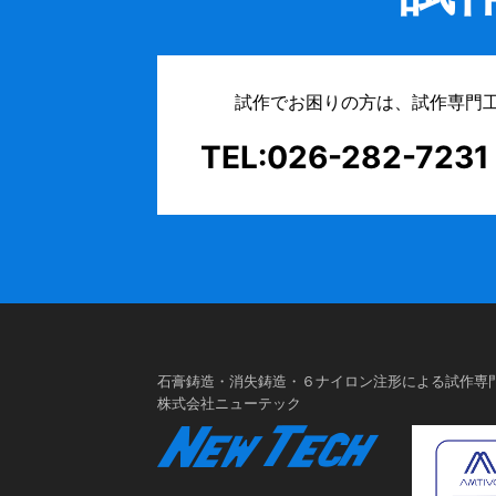
試作でお困りの方は、試作専門
TEL:026-282-7231
石膏鋳造・消失鋳造・６ナイロン注形による試作専
株式会社ニューテック