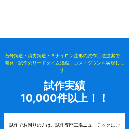
石膏鋳造・消失鋳造・６ナイロン注形の試作工法提案で、
開発・試作のリードタイム短縮、コストダウンを実現しま
す。
試作実績
10,000件以上！！
試作でお困りの方は、試作専門工場ニューテックにご