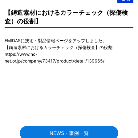
【鋳造素材におけるカラーチェック（探傷検
査）の役割】
EMIDASに技術・製品情報ページをアップしました。

https://www.nc-
net.or.jp/company/73417/product/detail/139665/
NEWS・事例一覧