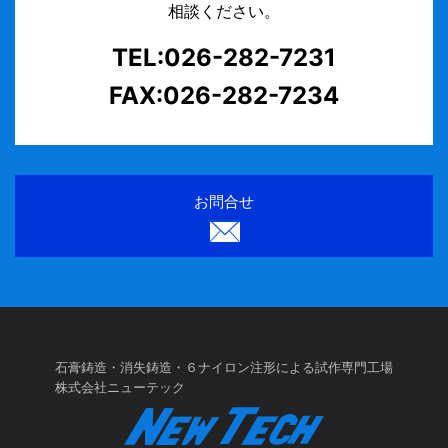
相談ください。
TEL:026-282-7231
FAX:026-282-7234
お問合せ
石膏鋳造・消失鋳造・６ナイロン注形による試作専門工場
株式会社ニューテック