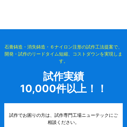
石膏鋳造・消失鋳造・６ナイロン注形の試作工法提案で、
開発・試作のリードタイム短縮、コストダウンを実現しま
す。
試作実績
10,000件以上！！
試作でお困りの方は、試作専門工場ニューテックにご
相談ください。