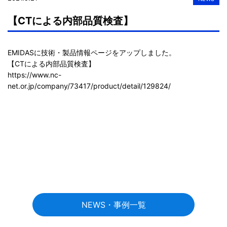
【CTによる内部品質検査】
EMIDASに技術・製品情報ページをアップしました。

https://www.nc-
net.or.jp/company/73417/product/detail/129824/
NEWS・事例一覧