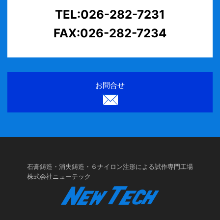
TEL:026-282-7231
FAX:026-282-7234
お問合せ
石膏鋳造・消失鋳造・６ナイロン注形による試作専門工場
株式会社ニューテック