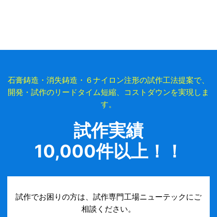
石膏鋳造・消失鋳造・６ナイロン注形の試作工法提案で、
開発・試作のリードタイム短縮、コストダウンを実現しま
す。
試作実績
10,000件以上！！
試作でお困りの方は、試作専門工場ニューテックにご
相談ください。