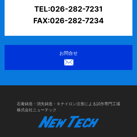
TEL:026-282-7231
FAX:026-282-7234
お問合せ
石膏鋳造・消失鋳造・６ナイロン注形による試作専門工場
株式会社ニューテック