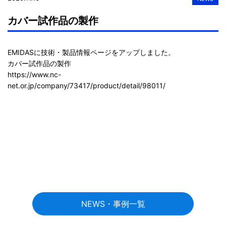
カバー試作品の製作
EMIDASに技術・製品情報ページをアップしました。

https://www.nc-
net.or.jp/company/73417/product/detail/98011/
NEWS・事例一覧