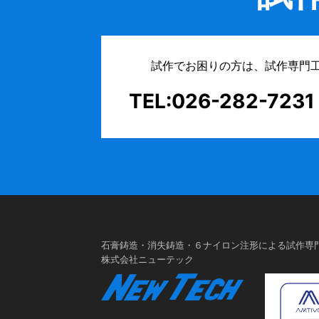
試作でお困りの方は、試作専門
TEL:026-282-7231
石膏鋳造・消失鋳造・６ナイロン注形による試作専
株式会社ニューテック