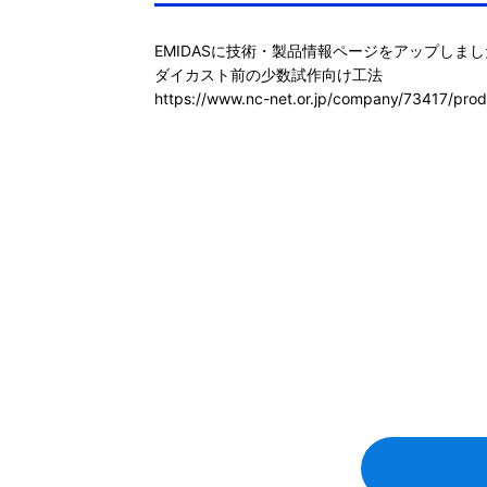
EMIDASに技術・製品情報ページをアップしまし
https://www.nc-net.or.jp/company/73417/prod