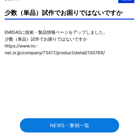
少数（単品）試作でお困りではないですか
EMIDASに技術・製品情報ページをアップしました。

https://www.nc-
net.or.jp/company/73417/product/detail/100769/
NEWS・事例一覧