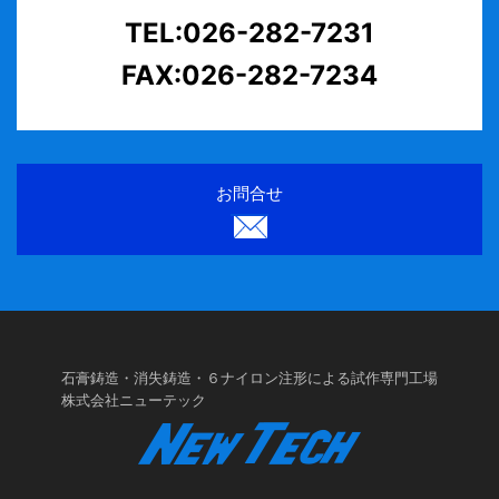
TEL:026-282-7231
FAX:026-282-7234
お問合せ
石膏鋳造・消失鋳造・６ナイロン注形による試作専門工場
株式会社ニューテック