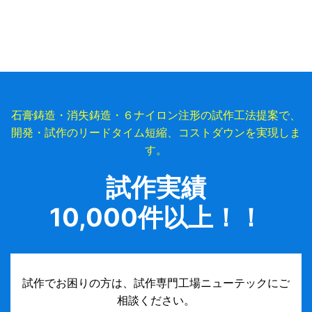
石膏鋳造・消失鋳造・６ナイロン注形の試作工法提案で、
開発・試作のリードタイム短縮、コストダウンを実現しま
す。
試作実績
10,000件以上！！
試作でお困りの方は、試作専門工場ニューテックにご
相談ください。