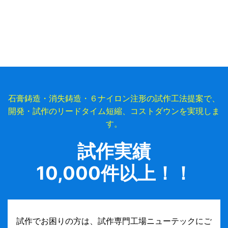
石膏鋳造・消失鋳造・６ナイロン注形の試作工法提案で、
開発・試作のリードタイム短縮、コストダウンを実現しま
す。
試作実績
10,000件以上！！
試作でお困りの方は、試作専門工場ニューテックにご