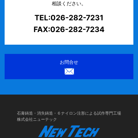
相談ください。
TEL:026-282-7231
FAX:026-282-7234
お問合せ
石膏鋳造・消失鋳造・６ナイロン注形による試作専門工場
株式会社ニューテック