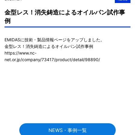
金型レス！消失鋳造によるオイルパン試作事
例
EMIDASに技術・製品情報ページをアップしました。

https://www.nc-
net.or.jp/company/73417/product/detail/98890/
NEWS・事例一覧