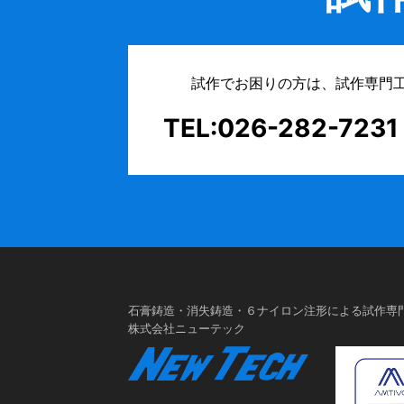
試作でお困りの方は、試作専門
TEL:026-282-7231
石膏鋳造・消失鋳造・６ナイロン注形による試作専
株式会社ニューテック