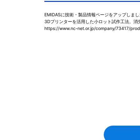
EMIDASに技術・製品情報ページをアップしまし
https://www.nc-net.or.jp/company/73417/prod