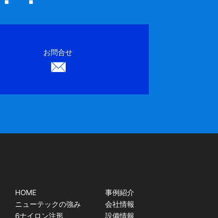
お問合せ
HOME
事例紹介
ニューテックの強み
会社情報
6ナイロン注形
設備情報