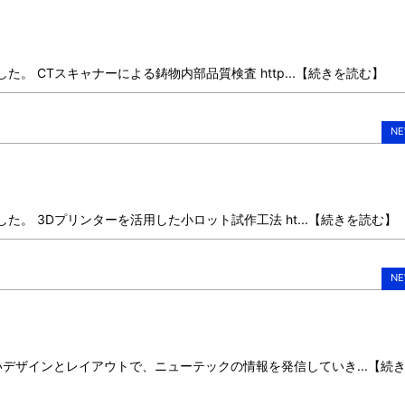
た。 CTスキャナーによる鋳物内部品質検査 http...【続きを読む】
NE
た。 3Dプリンターを活用した小ロット試作工法 ht...【続きを読む】
NE
デザインとレイアウトで、ニューテックの情報を発信していき...【続