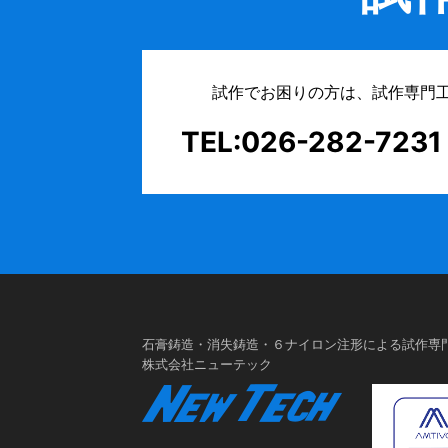
試作でお困りの方は、試作専門
TEL:026-282-7231
石膏鋳造・消失鋳造・６ナイロン注形による試作専
株式会社ニューテック