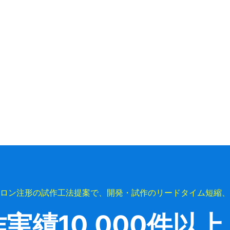
ロン注形の試作工法提案で、開発・試作のリードタイム短縮、
作実績
10,000件以