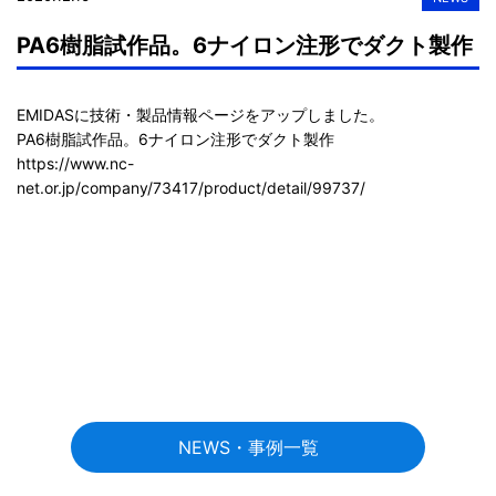
PA6樹脂試作品。6ナイロン注形でダクト製作
EMIDASに技術・製品情報ページをアップしました。

https://www.nc-
net.or.jp/company/73417/product/detail/99737/
NEWS・事例一覧