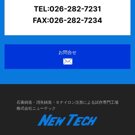
TEL:026-282-7231
FAX:026-282-7234
お問合せ
石膏鋳造・消失鋳造・６ナイロン注形による試作専門工場
株式会社ニューテック