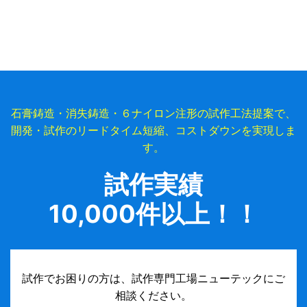
石膏鋳造・消失鋳造・６ナイロン注形の試作工法提案で、
開発・試作のリードタイム短縮、コストダウンを実現しま
す。
試作実績
10,000件以上！！
試作でお困りの方は、試作専門工場ニューテックにご
相談ください。